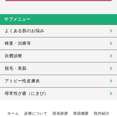
サブメニュー
よくある肌のお悩み
検査・治療等
自費診療
脱毛・美肌
アトピー性皮膚炎
尋常性ざ瘡（にきび）
ホーム
診療について
院長挨拶
医院概要
院内紹介