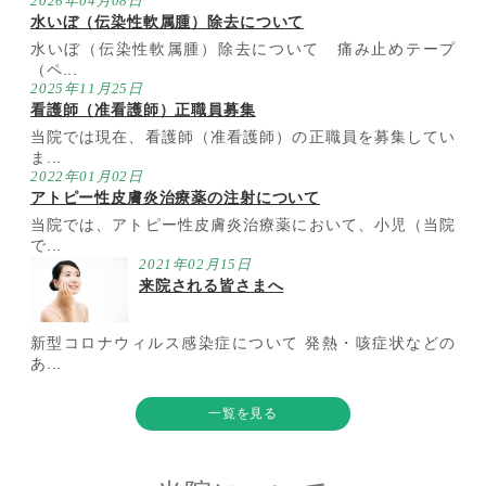
2026年04月08日
水いぼ（伝染性軟属腫）除去について
水いぼ（伝染性軟属腫）除去について 痛み止めテープ
（ペ...
2025年11月25日
看護師（准看護師）正職員募集
当院では現在、看護師（准看護師）の正職員を募集してい
ま...
2022年01月02日
アトピー性皮膚炎治療薬の注射について
当院では、アトピー性皮膚炎治療薬において、小児（当院
で...
2021年02月15日
来院される皆さまへ
新型コロナウィルス感染症について 発熱・咳症状などの
あ...
一覧を見る