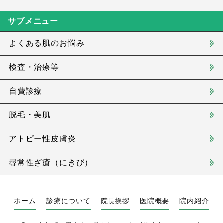
サブメニュー
よくある肌のお悩み
検査・治療等
自費診療
脱毛・美肌
アトピー性皮膚炎
尋常性ざ瘡（にきび）
ホーム
診療について
院長挨拶
医院概要
院内紹介