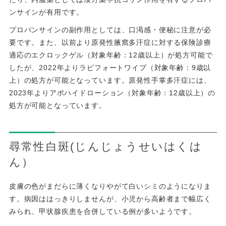
ンサインが有用です。
プロバンサインの副作用としては、口渇感・便秘に注意が必
要です。また、以前より原発性腋窩多汗症に対する保険診療
適応のエクロックゲル（対象年齢：12歳以上）が処方可能で
したが、2022年よりラピフォートワイプ（対象年齢：9歳以
上）の処方が可能となっています。原発性手掌多汗症には、
2023年よりアポハイドローション（対象年齢：12歳以上）の
処方が可能となっています。
尋常性白斑(じんじょうせいはくは
ん）
皮膚の色がまだらに薄くなりやがて白いシミのようになりま
す。病因ははっきりしませんが、小児から高齢者まで幅広く
みられ、甲状腺疾患を合併している例が多いようです。