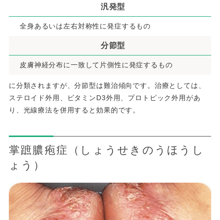
汎発型
全身あるいは左右対称性に発症するもの
分節型
皮膚神経分布に一致して片側性に発症するもの
に分類されますが、分節型は難治傾向です。治療としては、
ステロイド外用、ビタミンD3外用、プロトピック外用があ
り、光線療法を併用すると効果的です。
掌蹠膿疱症（しょうせきのうほうし
ょう）