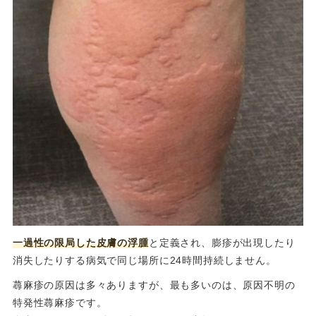
一過性の限局した皮膚の浮腫
と定義され、膨疹が出現したり
消失したりする病気で同じ場所に24時間持続しません。
蕁麻疹の原因は多々ありますが、最も多いのは、原因不明の
特発性蕁麻疹です。