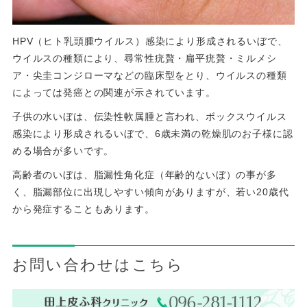
HPV（ヒト乳頭腫ウイルス）感染により形成されるいぼで、
ウイルスの種類により、尋常性疣贅・扁平疣贅・ミルメシ
ア・尖圭コンジローマなどの臨床型をとり、ウイルスの種類
によっては発癌との関連が示されています。
子供の水いぼは、伝染性軟属腫と言われ、ボックスウイルス
感染により形成されるいぼで、6歳未満の乾燥肌のお子様に認
める場合が多いです。
高齢者のいぼは、脂漏性角化症（年齢的ないぼ）の事が多
く、脂漏部位に出現しやすい傾向がありますが、若い20歳代
から発症することもあります。
お問い合わせはこちら