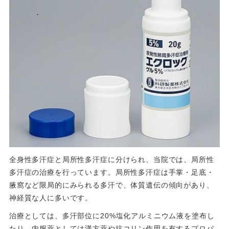
全身性多汗症と局所性多汗症に分けられ、当院では、局所性
多汗症の治療を行っています。局所性多汗症は手掌・足底・
腋窩など限局的にみられる多汗で、体質遺伝の傾向があり、
神経質な人に多いです。
治療としては、多汗部位に20%塩化アルミニウム液を塗布し
たり、内服薬としては漢方薬や抗コリン作用を有するプロバ