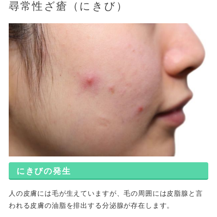
尋常性ざ瘡（にきび）
にきびの発生
人の皮膚には毛が生えていますが、毛の周囲には皮脂腺と言
われる皮膚の油脂を排出する分泌腺が存在します。