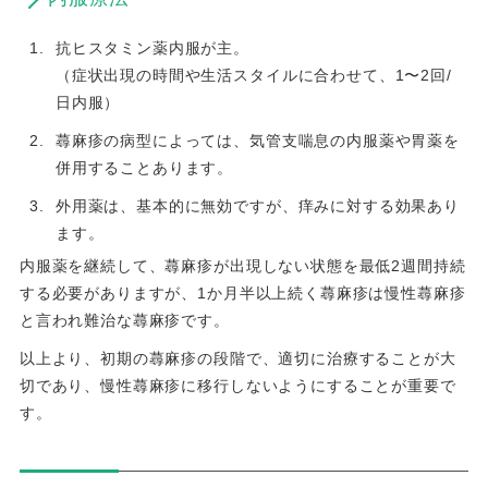
抗ヒスタミン薬内服が主。
（症状出現の時間や生活スタイルに合わせて、1〜2回/
日内服）
蕁麻疹の病型によっては、気管支喘息の内服薬や胃薬を
併用することあります。
外用薬は、基本的に無効ですが、痒みに対する効果あり
ます。
内服薬を継続して、蕁麻疹が出現しない状態を最低2週間持続
する必要がありますが、1か月半以上続く蕁麻疹は慢性蕁麻疹
と言われ難治な蕁麻疹です。
以上より、初期の蕁麻疹の段階で、適切に治療することが大
切であり、慢性蕁麻疹に移行しないようにすることが重要で
す。