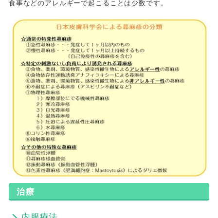
食事などのアレルギーで起こることは少数です。
治療
内服療法